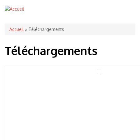
Vous êtes ici
Accueil
» Téléchargements
Téléchargements