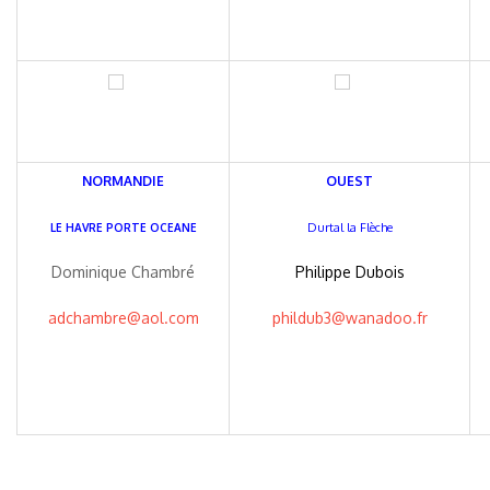
NORMANDIE
OUEST
Durtal la Flèche
LE HAVRE PORTE OCEANE
Dominique Chambré
Philippe Dubois
adchambre@aol.com
phildub3@wanadoo.fr